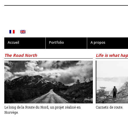
Accueil
Portfolio
A propos
The Road North
Life is what ha
Le long de la Route du Nord, un projet réalisé en
Carnets de route.
Norvège.