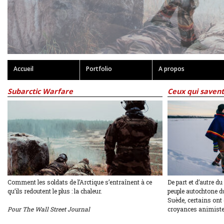
Accueil
Portfolio
A propos
Subarctic Warfare
Ceux qui savent
Comment les soldats de l’Arctique s’entraînent à ce
De part et d’autre du
qu’ils redoutent le plus : la chaleur.
peuple autochtone d
Suède, certains ont
Pour The Wall Street Journal
croyances animiste