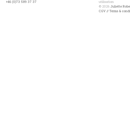
+46 (0)73 589 37 37
utilisation
© 2026
Juliette Rob
CGV // Terms & condi