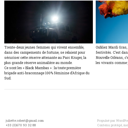
Trente-deux jeunes femmes qui vivent ensemble,
Oubliez Mardi Gras,
dans des campements de fortune, se relaient pour
festivités. C’est dan
sécuriser cette réserve attenante au Parc Kruger, la
Nouvelle Orléans, c’e
plus grande réserve animalière au monde.
les vivants comme 
Ce sont les « Black Mambas » : la toute première
brigade anti-braconnage 100% féminine d’Afrique du
Sud.
juliette.robert@gmail.com
Propulsé par WordPres
+33 (0)670 93 32 88
Contenu protégé, mer