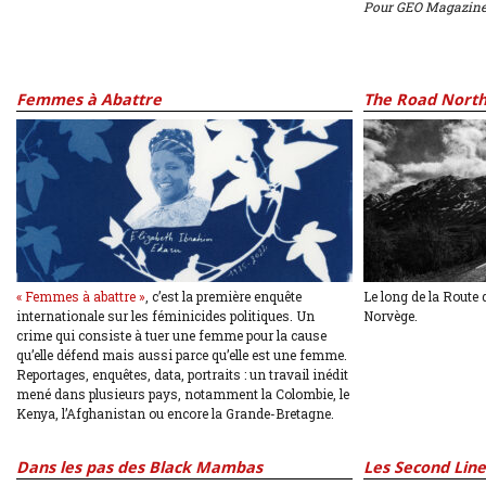
Pour GEO Magazine
Femmes à Abattre
The Road Nort
« Femmes à abattre »
, c’est la première enquête
Le long de la Route 
internationale sur les féminicides politiques. Un
Norvège.
crime qui consiste à tuer une femme pour la cause
qu’elle défend mais aussi parce qu’elle est une femme.
Reportages, enquêtes, data, portraits : un travail inédit
mené dans plusieurs pays, notamment la Colombie, le
Kenya, l’Afghanistan ou encore la Grande-Bretagne.
Dans les pas des Black Mambas
Les Second Line