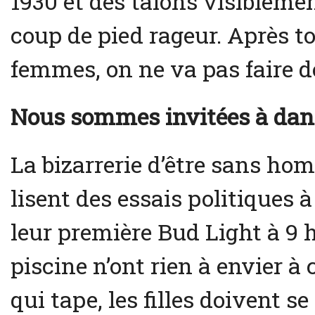
1930 et des talons visiblemen
coup de pied rageur. Après to
femmes, on ne va pas faire d
Nous sommes invitées à danse
La bizarrerie d’être sans ho
lisent des essais politiques à
leur première Bud Light à 9 
piscine n’ont rien à envier à 
qui tape, les filles doivent 