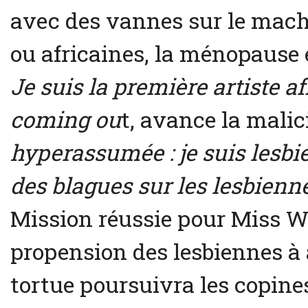
avec des vannes sur le mac
ou africaines, la ménopause 
Je suis la première artiste a
coming ou
t, avance la mali
hyperassumée : je suis lesbie
des blagues sur les lesbien
Mission réussie pour Miss Wi
propension des lesbiennes à 
tortue poursuivra les copines