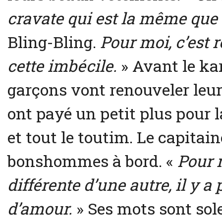
cravate qui est la même que 
Bling-Bling.
Pour moi, c’est ro
cette imbécile.
» Avant le ka
garçons vont renouveler leur
ont payé un petit plus pour 
et tout le toutim. Le capitaine
bonshommes à bord. «
Pour m
différente d’une autre, il y a
d’amour.
» Ses mots sont sole