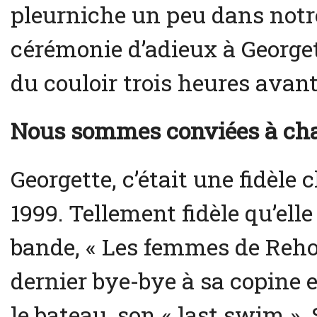
pleurniche un peu dans not
cérémonie d’adieux à Georgett
du couloir trois heures avant
Nous sommes conviées à chas
Georgette, c’était une fidèle 
1999. Tellement fidèle qu’elle
bande, « Les femmes de Rehob
dernier bye-bye à sa copine 
le bateau, son « last swim ». S