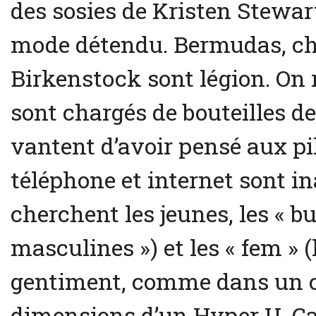
des sosies de Kristen Stewart
mode détendu. Bermudas, c
Birkenstock sont légion. On r
sont chargés de bouteilles de 
vantent d’avoir pensé aux pil
téléphone et internet sont i
cherchent les jeunes, les « bu
masculines ») et les « fem » (
gentiment, comme dans un cl
dimensions d’un Hyper U. Caf