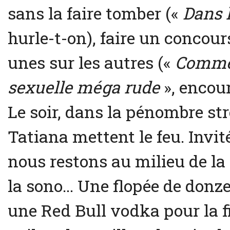
sans la faire tomber («
Dans l
hurle-t-on), faire un concours
unes sur les autres («
Comme 
sexuelle méga rude
», encour
Le soir, dans la pénombre st
Tatiana mettent le feu. Invité
nous restons au milieu de la 
la sono… Une flopée de donze
une Red Bull vodka pour la fi