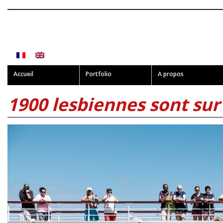
Accueil
Portfolio
A propos
1900 lesbiennes sont su