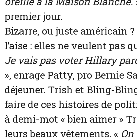
oreille à la Maison Blanche.
premier jour.
Bizarre, ou juste américain 
l’aise : elles ne veulent pas q
Je vais pas voter Hillary pa
», enrage Patty, pro Bernie S
déjeuner. Trish et Bling-Blin
faire de ces histoires de poli
à demi-mot « bien aimer » Tru
leurs beaux vêtements. «
On 