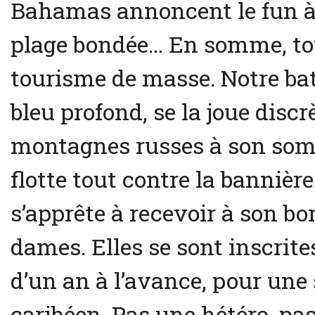
Bahamas annoncent le fun à la
plage bondée… En somme, tou
tourisme de masse. Notre bat
bleu profond, se la joue disc
montagnes russes à son som
flotte tout contre la banniè
s’apprête à recevoir à son b
dames. Elles se sont inscrites
d’un an à l’avance, pour une 
caribéen. Pas une hétéro, pa