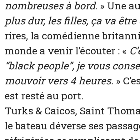
nombreuses à bord
. » Une au
plus dur, les filles, ça va êtr
rires, la comédienne britann
monde a venir l’écouter : «
C’
“black people”, je vous con
mouvoir vers 4 heures.
» C’es
est resté au port.
Turks & Caicos, Saint Thomas,
le bateau déverse ses passag