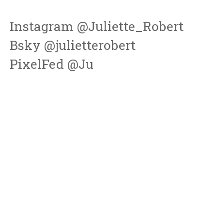
Instagram @Juliette_Robert
Bsky @julietterobert
PixelFed @Ju