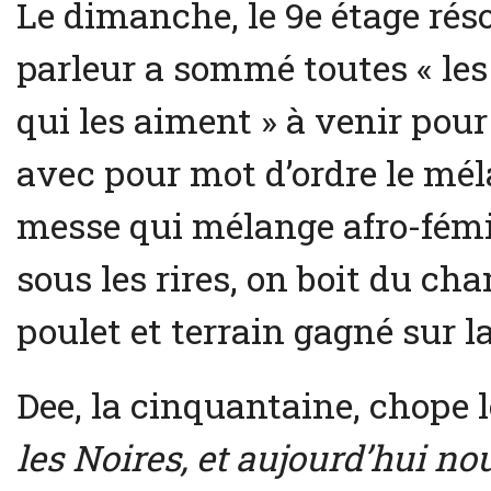
Le dimanche, le 9e étage réso
parleur a sommé toutes « les 
qui les aiment » à venir pour
avec pour mot d’ordre le mél
messe qui mélange afro-fémi
sous les rires, on boit du ch
poulet et terrain gagné sur l
Dee, la cinquantaine, chope l
les Noires, et aujourd’hui n