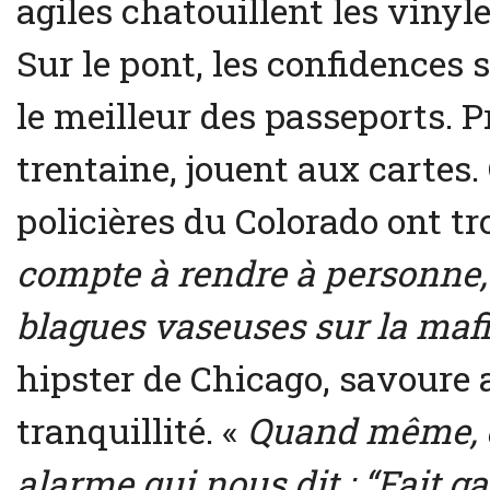
agiles chatouillent les vinyle
Sur le pont, les confidences s
le meilleur des passeports. Pr
trentaine, jouent aux cartes. 
policières du Colorado ont tr
compte à rendre à personne, 
blagues vaseuses sur la maf
hipster de Chicago, savoure a
tranquillité. «
Quand même, c
alarme qui nous dit : “Fait g