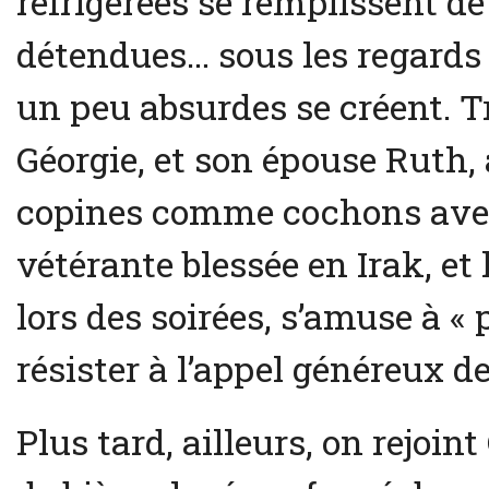
réfrigérées se remplissent d
détendues… sous les regards h
un peu absurdes se créent. T
Géorgie, et son épouse Ruth,
copines comme cochons avec tr
vétérante blessée en Irak, et
lors des soirées, s’amuse à «
résister à l’appel généreux de
Plus tard, ailleurs, on rejoin