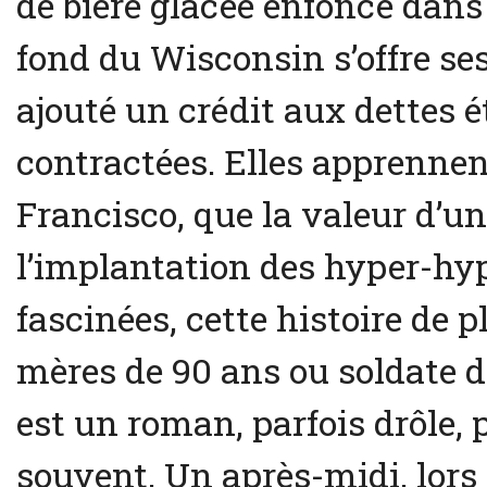
de bière glacée enfoncé dans 
fond du Wisconsin s’offre se
ajouté un crédit aux dettes 
contractées. Elles apprennen
Francisco, que la valeur d’u
l’implantation des hyper-hy
fascinées, cette histoire de p
mères de 90 ans ou soldate 
est un roman, parfois drôle, p
souvent. Un après-midi, lors