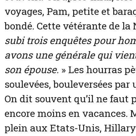
voyages, Pam, petite et bara
bondé. Cette vétérante de la 
subi trois enquêtes pour ho
avons une générale qui vient 
son épouse.
» Les hourras p
soulevées, bouleversées par u
On dit souvent qu’il ne faut p
encore moins en vacances. Ma
plein aux Etats-Unis, Hillary