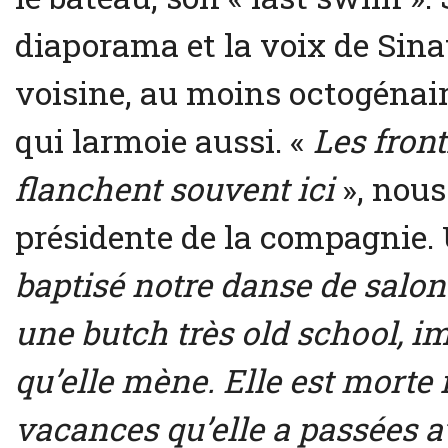
diaporama et la voix de Sina
voisine, au moins octogénaire
qui larmoie aussi. «
Les front
flanchent souvent ici
», nous 
présidente de la compagnie.
baptisé notre danse de salon 
une butch très old school, i
qu’elle mène. Elle est morte i
vacances qu’elle a passées av