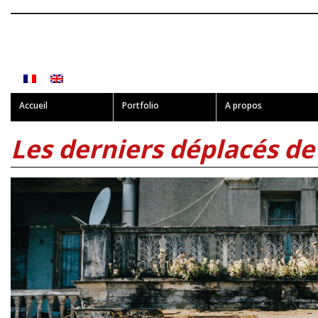
Accueil
Portfolio
A propos
Les derniers déplacés d