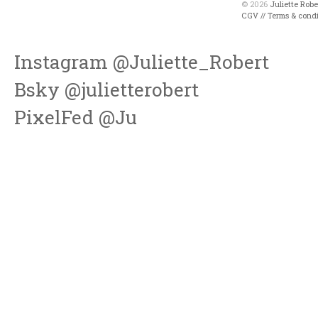
© 2026
Juliette Rob
CGV // Terms & condi
Instagram @Juliette_Robert
Bsky @julietterobert
PixelFed @Ju