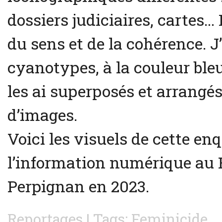
dossiers judiciaires, cartes… 
du sens et de la cohérence. J’
cyanotypes, à la couleur bleu
les ai superposés et arrangés
d’images.
Voici les visuels de cette enq
l’information numérique au F
Perpignan en 2023.
Reportages
| Tags:
Feminicide
.