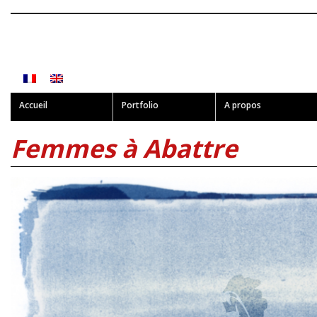
Accueil
Portfolio
A propos
Femmes à Abattre