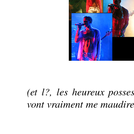
(et l?, les heureux poss
vont vraiment me maudire