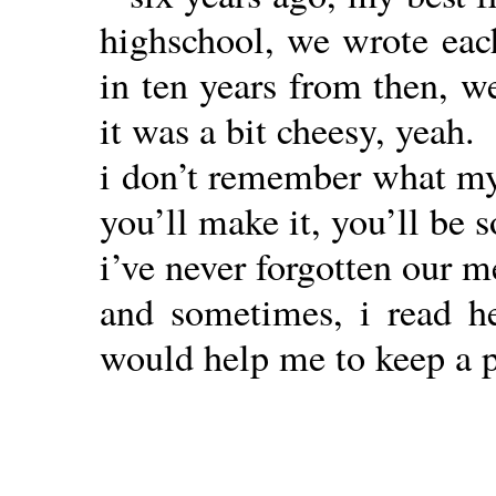
highschool, we wrote eac
in ten years from then, w
it was a bit cheesy, yeah.
i don’t remember what my 
you’ll make it, you’ll be 
i’ve never forgotten our m
and sometimes, i read he
would help me to keep a 