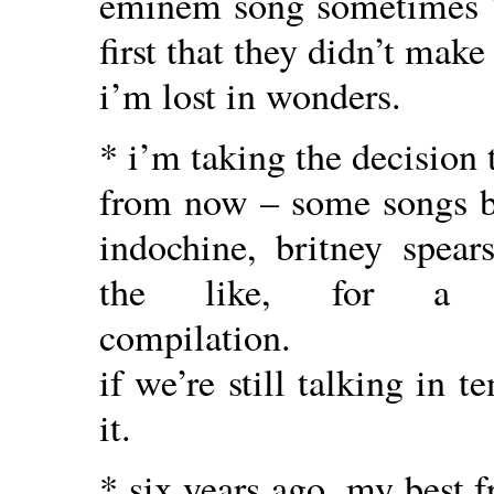
eminem song sometimes ? 
first that they didn’t make
i’m lost in wonders.
* i’m taking the decision
from now – some songs by
indochine, britney spear
the like, for a sucka
compilation.
if we’re still talking in 
it.
* six years ago, my best 