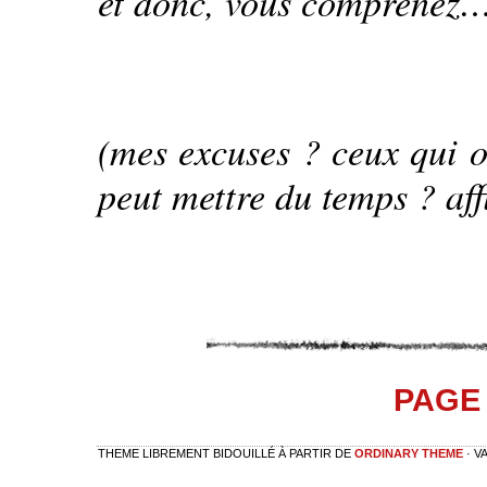
et donc, vous comprenez
(mes excuses ? ceux qui 
peut mettre du temps ? aff
PAGE 
THEME LIBREMENT BIDOUILLÉ À PARTIR DE
ORDINARY THEME
· V