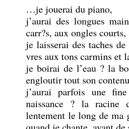
…je jouerai du piano,
j’aurai des longues main
carr?s, aux ongles courts,
je laisserai des taches de
vres aux tons carmins et 
je boirai de l’eau ? la bo
engloutir tout son contenu
j’aurai parfois une fin
naissance ? la racine
lentement le long de ma g
quand je chante, avant de 