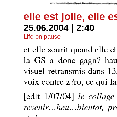
elle est jolie, ell
25.06.2004 | 2:40
Life on pause
et elle sourit quand elle c
la GS a donc gagn? haut
visuel retransmis dans 1
voix contre z?ro, ce qui f
le collage
[edit 1/07/04]
revenir…heu…bientot, pro