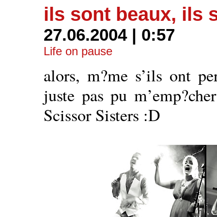
ils sont beaux, ils
27.06.2004 | 0:57
Life on pause
alors, m?me s’ils ont p
juste pas pu m’emp?cher
Scissor Sisters :D