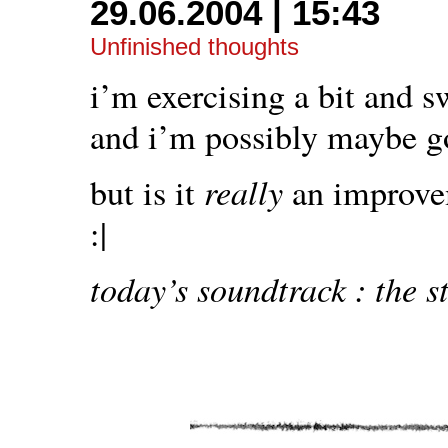
29.06.2004 | 15:43
Unfinished thoughts
i’m exercising a bit and
and i’m possibly maybe g
really
but is it
an improvem
:|
today’s soundtrack : the s