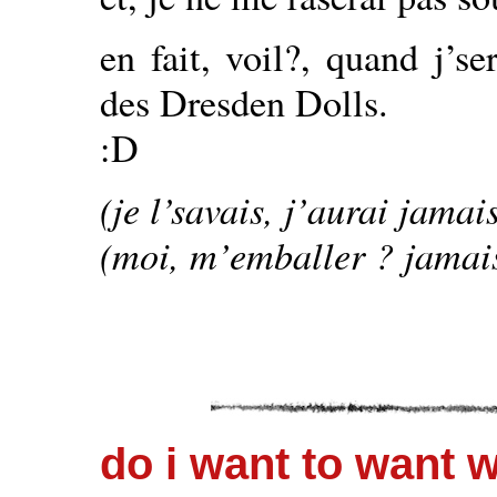
en fait, voil?, quand j’se
des Dresden Dolls.
:D
(je l’savais, j’aurai jamai
(moi, m’emballer ? jamais,
do i want to want 