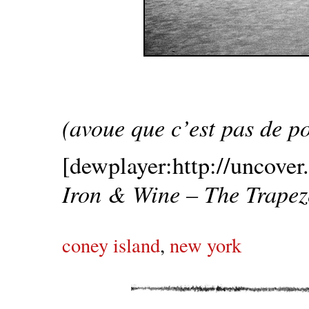
(avoue que c’est pas de 
[dewplayer:http://uncover
Iron & Wine – The Trapez
coney island
,
new york