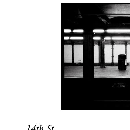
14th St.