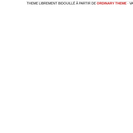
THEME LIBREMENT BIDOUILLÉ À PARTIR DE
ORDINARY THEME
· V