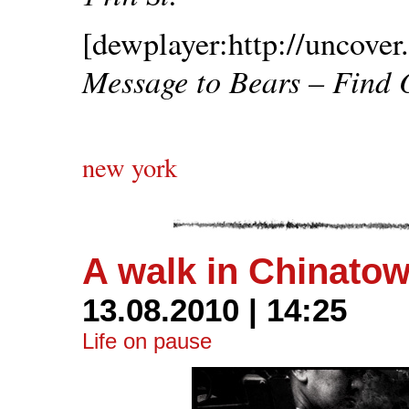
[dewplayer:http://uncover
Message to Bears – Find
new york
A walk in Chinato
13.08.2010 | 14:25
Life on pause