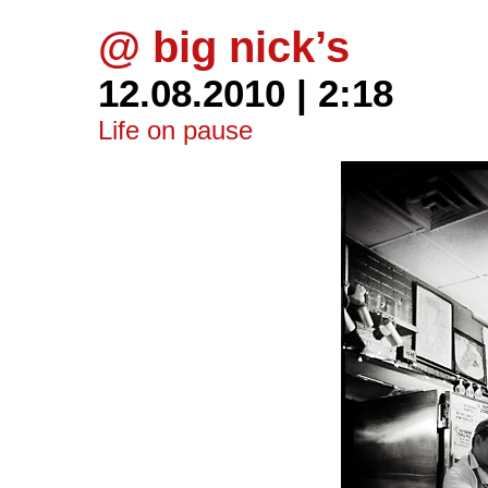
@ big nick’s
12.08.2010 | 2:18
Life on pause