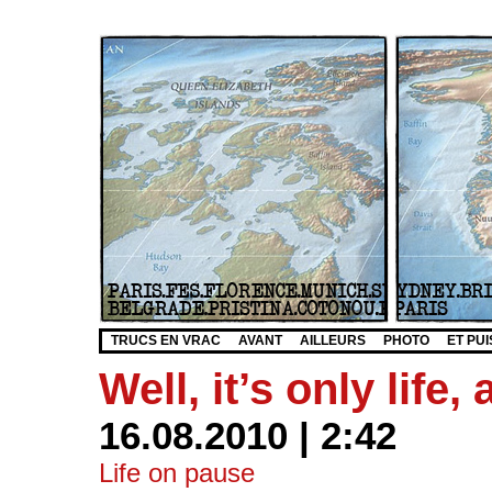
TRUCS EN VRAC
AVANT
AILLEURS
PHOTO
ET PUI
Well, it’s only life, a
16.08.2010 | 2:42
Life on pause