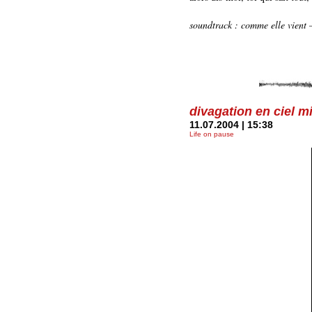
soundtrack : comme elle vient –
divagation en ciel m
11.07.2004 | 15:38
Life on pause