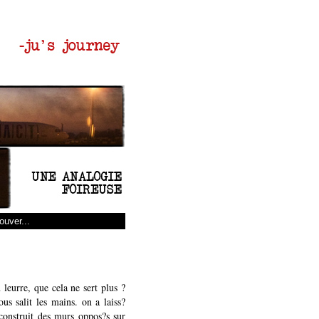
 leurre, que cela ne sert plus ?
ous salit les mains. on a laiss?
 construit des murs oppos?s sur