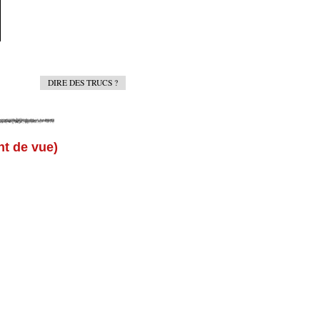
DIRE DES TRUCS ?
nt de vue)