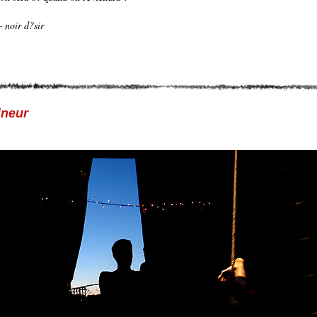
 noir d?sir
ineur