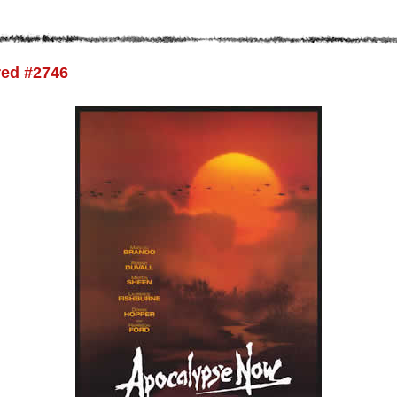
ed #2746