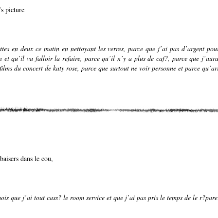
s picture
ttes en deux ce matin en nettoyant les verres, parce que j’ai pas d’argent pou
 et qu’il va falloir la refaire, parce qu’il n’y a plus de caf?, parce que j’aur
films du concert de katy rose, parce que surtout ne voir personne et parce qu’a
baisers dans le cou,
mois que j’ai tout cass? le room service et que j’ai pas pris le temps de le r?par