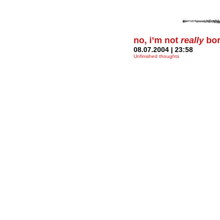
no, i’m not
really
bor
08.07.2004 | 23:58
Unfinished thoughts