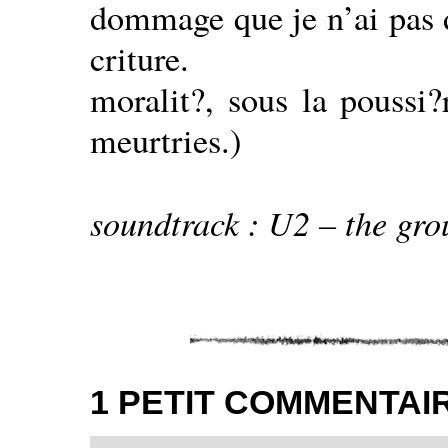
dommage que je n’ai pas d
criture.
moralit?, sous la poussi?
meurtries.)
soundtrack : U2 – the gro
1 PETIT COMMENTAI