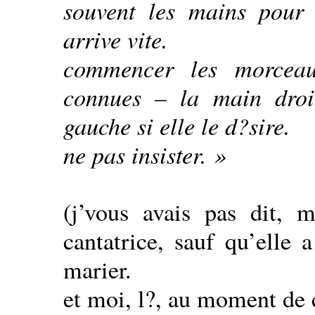
souvent les mains pour ?
arrive vite.
commencer les morceau
connues – la main droi
gauche si elle le d?sire.
ne pas insister. »
(j’vous avais pas dit, m
cantatrice, sauf qu’elle 
marier.
et moi, l?, au moment de ce