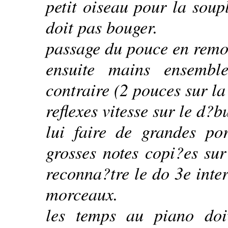
petit oiseau pour la soup
doit pas bouger.
passage du pouce en remo
ensuite mains ensemb
contraire (2 pouces sur l
reflexes vitesse sur le d?
lui faire de grandes po
grosses notes copi?es su
reconna?tre le do 3e int
morceaux.
les temps au piano doiv