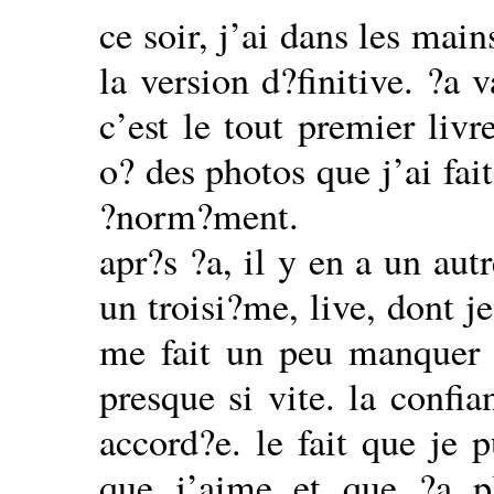
ce soir, j’ai dans les mai
la version d?finitive. ?a 
c’est le tout premier liv
o? des photos que j’ai fai
?norm?ment.
apr?s ?a, il y en a un aut
un troisi?me, live, dont j
me fait un peu manquer 
presque si vite. la confi
accord?e. le fait que je 
que j’aime et que ?a pl