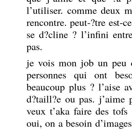
l’utiliser. comme deux m
rencontre. peut-?tre est-
se d?cline ? l’infini ent
pas.
je vois mon job un peu
personnes qui ont bes
beaucoup plus ? l’aise a
d?taill?e ou pas. j’aime 
veux t’aka faire des tofs
oui, on a besoin d’images