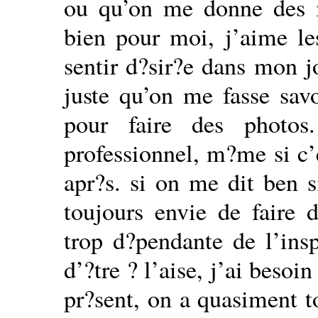
ou qu’on me donne des in
bien pour moi, j’aime le
sentir d?sir?e dans mon j
juste qu’on me fasse savo
pour faire des photo
professionnel, m?me si c’
apr?s. si on me dit ben si
toujours envie de faire d
trop d?pendante de l’ins
d’?tre ? l’aise, j’ai besoi
pr?sent, on a quasiment t