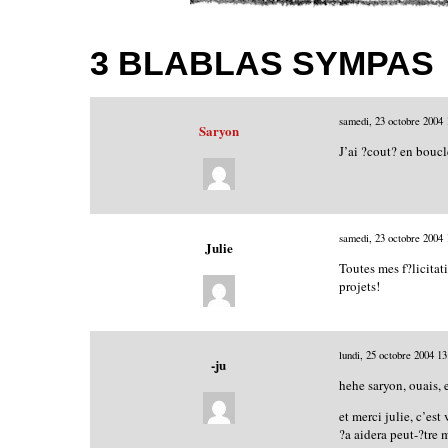
3 BLABLAS SYMPAS
samedi, 23 octobre 2004
Saryon
J’ai ?cout? en boucl
samedi, 23 octobre 2004
Julie
Toutes mes f?licitat
projets!
lundi, 25 octobre 2004
13
-ju
hehe saryon, ouais, 
et merci julie, c’est
?a aidera peut-?tre 