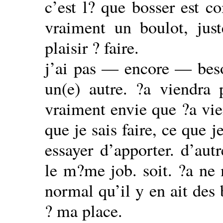
c’est l? que bosser est 
vraiment un boulot, jus
plaisir ? faire.
j’ai pas — encore — beso
un(e) autre. ?a viendra p
vraiment envie que ?a vie
que je sais faire, ce que 
essayer d’apporter. d’aut
le m?me job. soit. ?a ne
normal qu’il y en ait des 
? ma place.