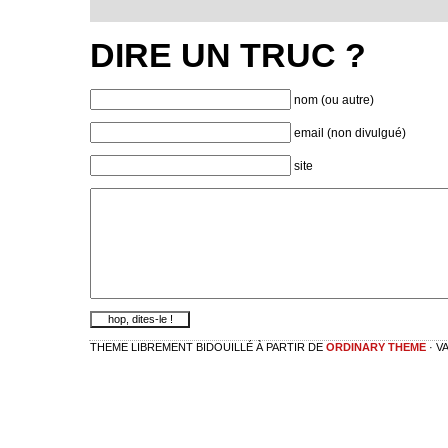
DIRE UN TRUC ?
nom (ou autre)
email (non divulgué)
site
THEME LIBREMENT BIDOUILLÉ À PARTIR DE
ORDINARY THEME
· V