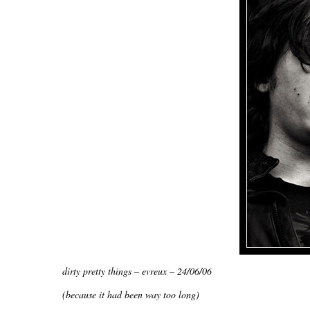
dirty pretty things – evreux – 24/06/06
(because it had been way too long)