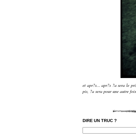
et apr?s… apr?s ?a sera le pri
pis, ?a sera pour une autre fo
DIRE UN TRUC ?