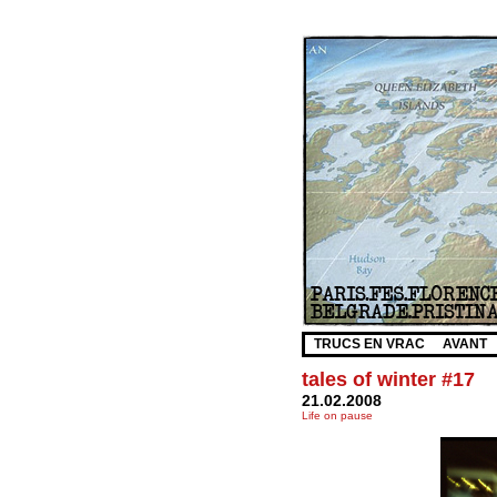
TRUCS EN VRAC
AVANT
tales of winter #17
21.02.2008
Life on pause