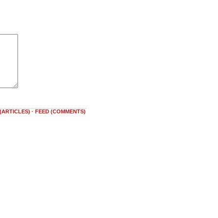
(ARTICLES)
·
FEED (COMMENTS)