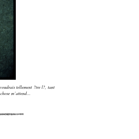
oudrais tellement ?tre l?, tant
e chose m’attend…