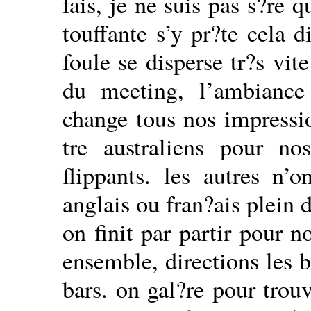
fais, je ne suis pas s?re 
touffante s’y pr?te cela d
foule se disperse tr?s vit
du meeting, l’ambiance
change tous nos impressi
tre australiens pour n
flippants. les autres n’
anglais ou fran?ais plein 
on finit par partir pour n
ensemble, directions les b
bars. on gal?re pour trou