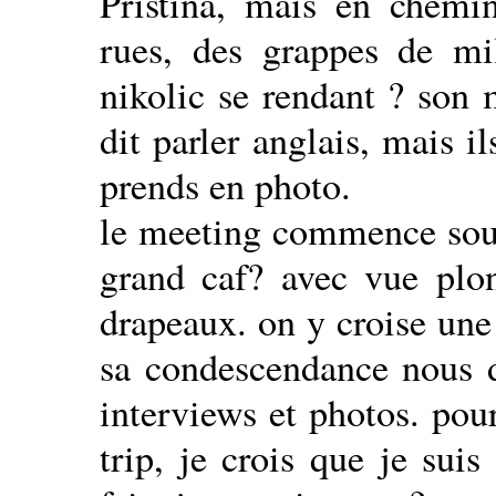
Pristina, mais en chemin
rues, des grappes de mil
nikolic se rendant ? son 
dit parler anglais, mais i
prends en photo.
le meeting commence sous 
grand caf? avec vue plon
drapeaux. on y croise une
sa condescendance nous d
interviews et photos. pou
trip, je crois que je sui