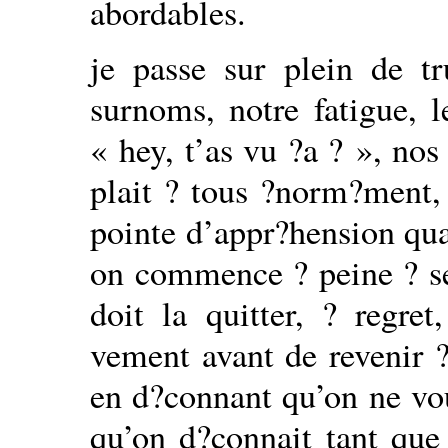
abordables.
je passe sur plein de tr
surnoms, notre fatigue, l
« hey, t’as vu ?a ? », nos
plait ? tous ?norm?ment,
pointe d’appr?hension quan
on commence ? peine ? se 
doit la quitter, ? regre
vement avant de revenir ? 
en d?connant qu’on ne voul
qu’on d?connait tant que