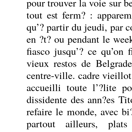
pour trouver la voie sur b
tout est ferm? : apparem
qu’? partir du jeudi, par c
en ?t? ou pendant le week
fiasco jusqu’? ce qu’on f
vieux restos de Belgrad
centre-ville. cadre vieillot
accueilli toute l’?lite p
dissidente des ann?es Ti
refaire le monde, avec bi
partout ailleurs, plat