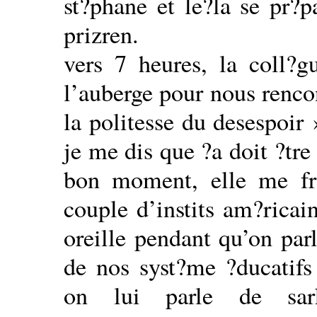
st?phane et le?la se pr?p
prizren.
vers 7 heures, la coll?
l’auberge pour nous rencont
la politesse du desespoir
je me dis que ?a doit ?tre
bon moment, elle me fr
couple d’instits am?ricai
oreille pendant qu’on par
de nos syst?me ?ducatifs 
on lui parle de sar