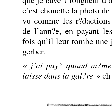
que je bave ? longueur d’
c’est chouette la photo de
vu comme les r?dactions l
de l’ann?e, en payant le
fois qu’il leur tombe une
gerber.
« j’ai pay? quand m?me 
laisse dans la gal?re »
eh 