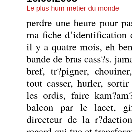
Le plus hum metier du monde
perdre une heure pour pa
ma fiche d’identification
il y a quatre mois, eh ben
bande de bras cass?s. ja
bref, tr?pigner, chouiner
tout casser, hurler, sorti
les ordis, faire kam?am
balcon par le lacet, gi
directeur de la r?dactio
regard qui tue et transfo