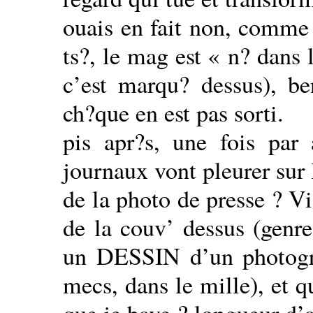
ouais en fait non, comme 
ts?, le mag est « n? dans 
c’est marqu? dessus), b
ch?que en est pas sorti.
pis apr?s, une fois par
journaux vont pleurer sur
de la photo de presse ? Vi
de la couv’ dessus (genr
un DESSIN d’un photogr
mecs, dans le mille), et qu