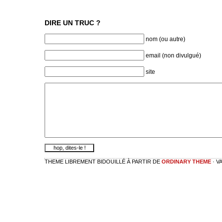
DIRE UN TRUC ?
nom (ou autre)
email (non divulgué)
site
THEME LIBREMENT BIDOUILLÉ À PARTIR DE
ORDINARY THEME
· V