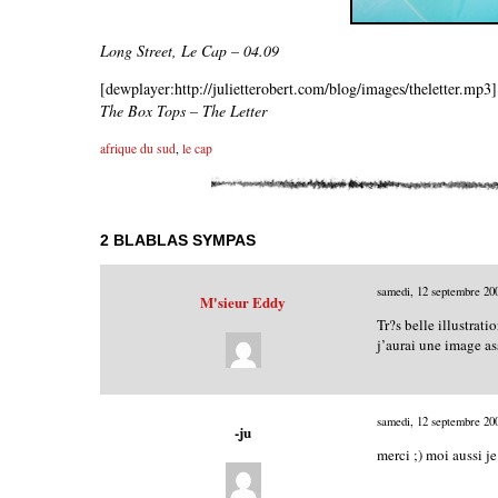
Long Street, Le Cap – 04.09
[dewplayer:http://julietterobert.com/blog/images/theletter.mp3]
The Box Tops – The Letter
afrique du sud
,
le cap
2 BLABLAS SYMPAS
samedi, 12 septembre 20
M'sieur Eddy
Tr?s belle illustrat
j’aurai une image as
samedi, 12 septembre 20
-ju
merci ;) moi aussi j