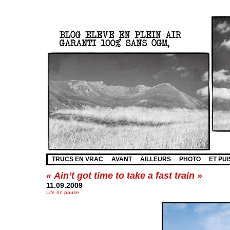
TRUCS EN VRAC
AVANT
AILLEURS
PHOTO
ET PUI
« Ain’t got time to take a fast train »
11.09.2009
Life on pause