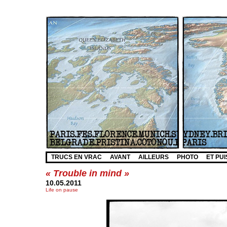
TRUCS EN VRAC
AVANT
AILLEURS
PHOTO
ET PUI
« Trouble in mind »
10.05.2011
Life on pause