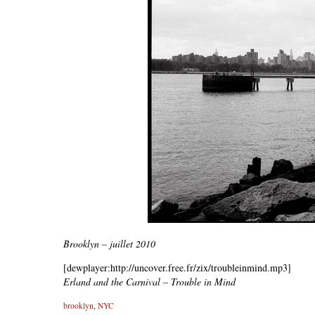
Brooklyn – juillet 2010
[dewplayer:http://uncover.free.fr/zix/troubleinmind.mp3]
Erland and the Carnival – Trouble in Mind
brooklyn
,
NYC