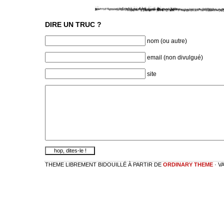
DIRE UN TRUC ?
nom (ou autre)
email (non divulgué)
site
THEME LIBREMENT BIDOUILLÉ À PARTIR DE
ORDINARY THEME
· V