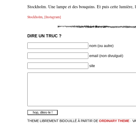
Stockholm. Une lampe et des bouquins. Et puis cette lumière, l
Stockholm
,
[Instagram]
DIRE UN TRUC ?
nom (ou autre)
email (non divulgué)
site
THEME LIBREMENT BIDOUILLÉ À PARTIR DE
ORDINARY THEME
· V