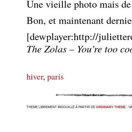
Une vieille photo mais d
Bon, et maintenant dernie
[dewplayer:http://juliett
The Zolas – You’re too co
hiver
,
paris
THEME LIBREMENT BIDOUILLÉ À PARTIR DE
ORDINARY THEME
· V