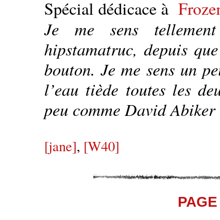
Spécial dédicace à
Frozen
Je me sens tellement
hipstamatruc, depuis que
bouton. Je me sens un pe
l’eau tiède toutes les de
peu comme David Abiker 
[jane]
,
[W40]
PAGE 