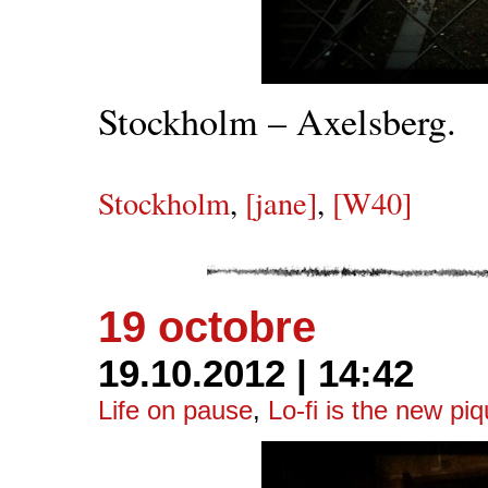
Stockholm – Axelsberg.
Stockholm
,
[jane]
,
[W40]
19 octobre
19.10.2012 | 14:42
Life on pause
,
Lo-fi is the new pi