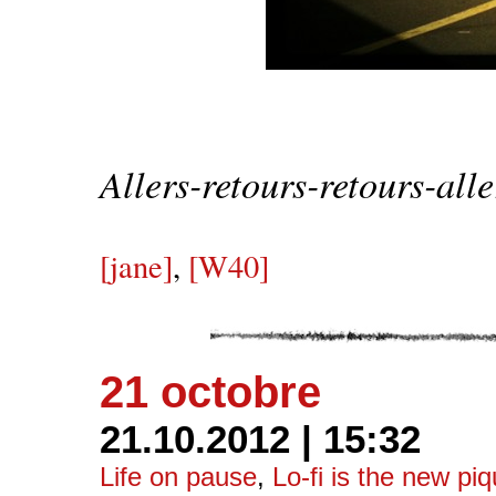
Allers-retours-retours-all
[jane]
,
[W40]
21 octobre
21.10.2012 | 15:32
Life on pause
,
Lo-fi is the new pi