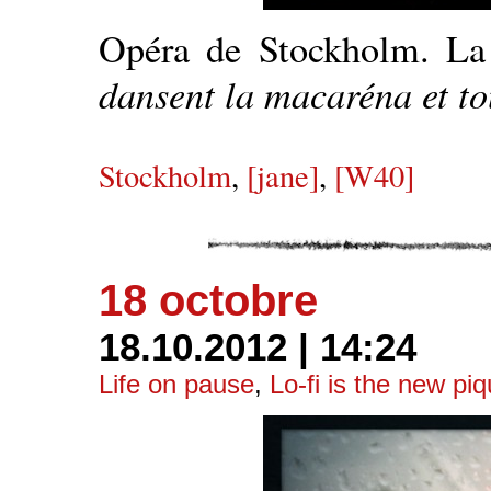
Opéra de Stockholm. La 
dansent la macaréna et to
Stockholm
,
[jane]
,
[W40]
18 octobre
18.10.2012 | 14:24
Life on pause
,
Lo-fi is the new pi