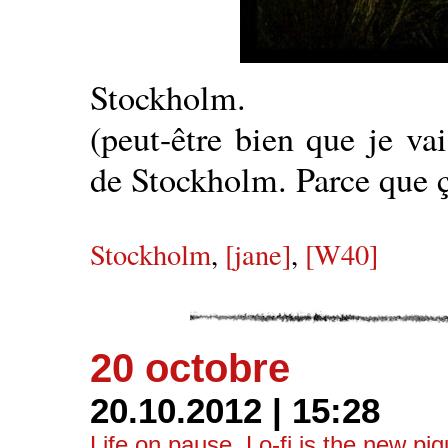
Stockholm.
(peut-être bien que je va
de Stockholm. Parce que
Stockholm
,
[jane]
,
[W40]
20 octobre
20.10.2012 | 15:28
Life on pause
,
Lo-fi is the new pi