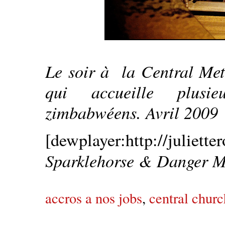
Le soir à la Central Me
qui accueille plusie
zimbabwéens. Avril 2009
[dewplayer:http://juliett
Sparklehorse & Danger M
accros a nos jobs
,
central churc