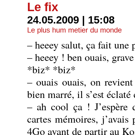
Le fix
24.05.2009 | 15:08
Le plus hum metier du monde
– heeey salut, ça fait une 
– heeey ! ben ouais, grave 
*biz* *biz*
– ouais ouais, on revient
bien marré, il s’est éclaté
– ah cool ça ! J’espère q
cartes mémoires, j’avais 
4Go avant de partir au Ko