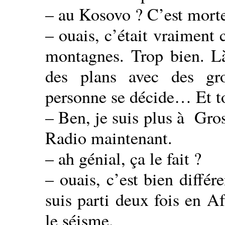
– au Kosovo ? C’est morte
– ouais, c’était vraiment 
montagnes. Trop bien. L
des plans avec des gro
personne se décide… Et to
– Ben, je suis plus à Gro
Radio maintenant.
– ah génial, ça le fait ?
– ouais, c’est bien différ
suis parti deux fois en Af
le séisme.