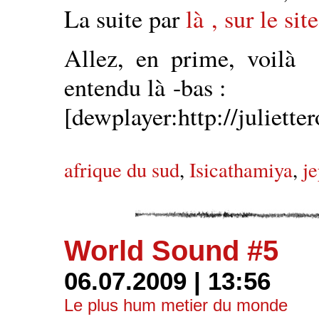
La suite par
là , sur le si
Allez, en prime, voilà 
entendu là -bas :
[dewplayer:http://juliett
afrique du sud
,
Isicathamiya
,
je
World Sound #5
06.07.2009 | 13:56
Le plus hum metier du monde