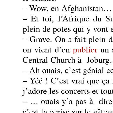
– Wow, en Afghanistan…
– Et toi, l’Afrique du S
plein de potes qui y vont
– Grave. On a fait plein d
on vient d’en
publier
un s
Central Church à Jobur
– Ah ouais, c’est génial ce
– Yéé ! C’est vrai que ça 
j’adore les concerts et to
– … ouais y’a pas à dire,
c’est la cerise sur le gât