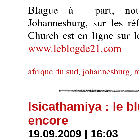
Blague à part, notr
Johannesburg, sur les r
Church est en ligne sur l
www.leblogde21.com
afrique du sud
,
johannesburg
,
r
Isicathamiya : le 
encore
19.09.2009 | 16:03