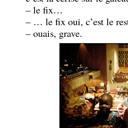
– le fix…
– … le fix oui, c’est le res
– ouais, grave.