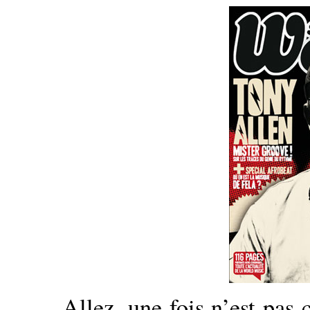
Allez, une fois n’est pas