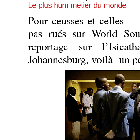
Le plus hum metier du monde
Pour ceusses et celles —
pas rués sur World Sou
reportage sur l’Isic
Johannesburg, voilà un pet