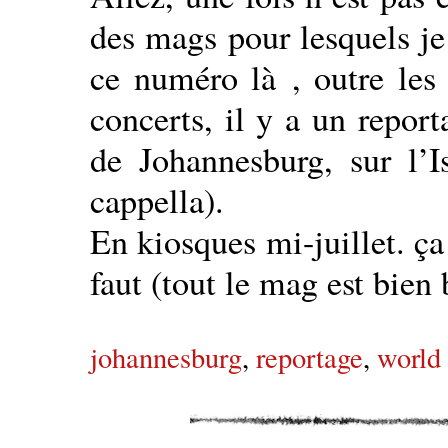
des mags pour lesquels je
ce numéro là , outre les 
concerts, il y a un repor
de Johannesburg, sur l’I
cappella).
En kiosques mi-juillet. ç
faut (tout le mag est bien 
johannesburg
,
reportage
,
world