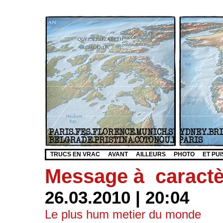
TRUCS EN VRAC
AVANT
AILLEURS
PHOTO
ET PUI
Message à caractèr
26.03.2010 | 20:04
Le plus hum metier du monde