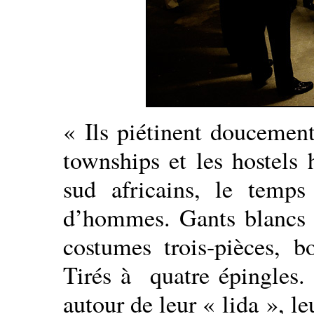
« Ils piétinent doucement
townships et les hostels h
sud africains, le temps
d’hommes. Gants blancs i
costumes trois-pièces, b
Tirés à quatre épingles. 
autour de leur « lida », le