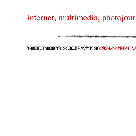
internet
,
multimedia
,
photojour
THEME LIBREMENT BIDOUILLÉ À PARTIR DE
ORDINARY THEME
· V