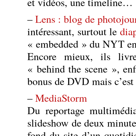
et vidéos, une timeline…
–
Lens : blog de photojo
intéressant, surtout le
dia
« embedded » du NYT en
Encore mieux, ils livre
« behind the scene », enf
bonus de DVD mais c’est 
–
MediaStorm
Du reportage multimédi
slideshow de deux minutes
fond du site d’un quotidi