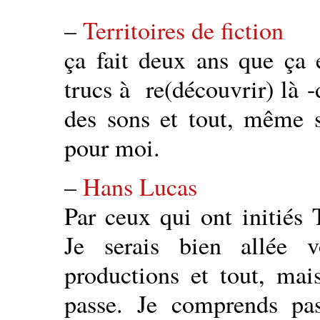
–
Territoires de fiction
ça fait deux ans que ça e
trucs à re(découvrir) là 
des sons et tout, même s
pour moi.
–
Hans Lucas
Par ceux qui ont initiés 
Je serais bien allée 
productions et tout, ma
passe. Je comprends pa