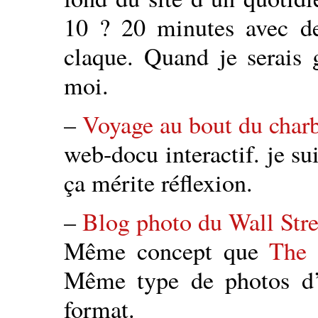
10 ? 20 minutes avec de
claque. Quand je serais 
moi.
–
Voyage au bout du char
web-docu interactif. je su
ça mérite réflexion.
–
Blog photo du Wall Stre
Même concept que
The 
Même type de photos d’
format.