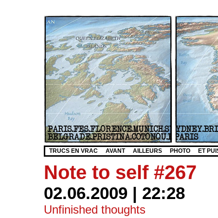
TRUCS EN VRAC
AVANT
AILLEURS
PHOTO
ET PUI
Note to self #267
02.06.2009 | 22:28
Unfinished thoughts