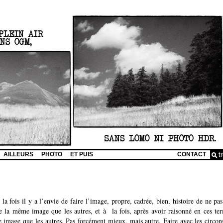
AILLEURS
PHOTO
ET PUIS
CONTACT
 la fois il y a l’envie de faire l’image, propre, cadrée, bien, histoire de ne pa
re la même image que les autres, et à la fois, après avoir raisonné en ces ter
 image que les autres. Pas forcément mieux, mais autre. Faire avec les circo