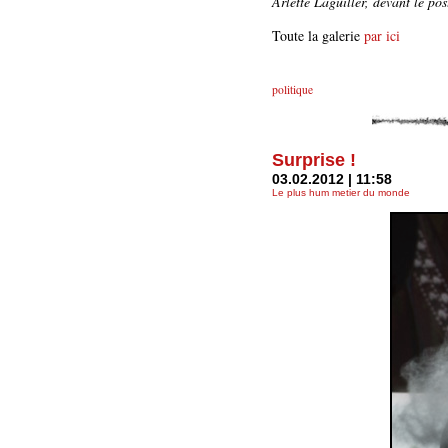
Arlette Laguiller, devant le pos
Toute la galerie
par ici
politique
Surprise !
03.02.2012 | 11:58
Le plus hum metier du monde