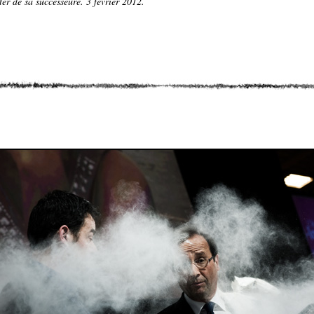
ter de sa successeure. 3 février 2012.