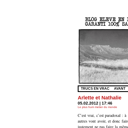
TRUCS EN VRAC
AVANT
Arlette et Nathalie
05.02.2012 | 17:46
Le plus hum metier du monde
C’est vrai, c’est paradoxal : à
autres vont avoir, et donc fai
justement ne pas faire la même