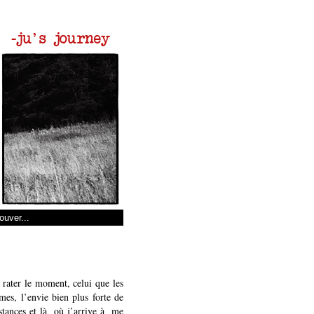
s rater le moment, celui que les
mes, l’envie bien plus forte de
nstances et là où j’arrive à me