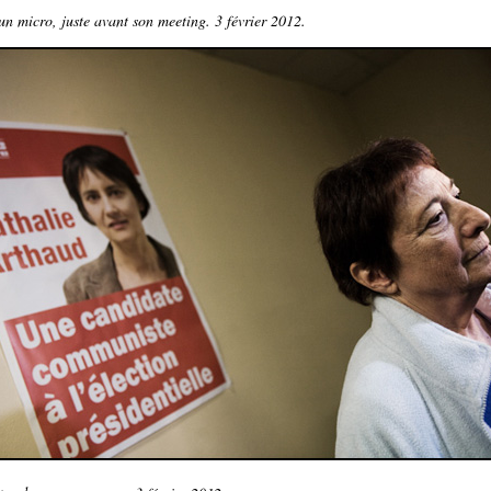
un micro, juste avant son meeting. 3 février 2012.