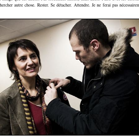
hercher autre chose. Rester. Se détacher. Attendre. Je ne ferai pas nécessair