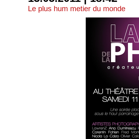
Le plus hum metier du monde