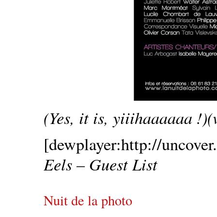
(Yes, it is, yiiihaaaaaa !)
[dewplayer:http://uncover.
Eels – Guest List
Nuit de la photo