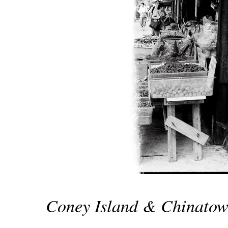
Coney Island & Chinatown