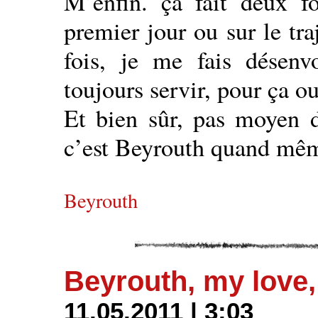
M’enfin. ça fait deux f
premier jour ou sur le tr
fois, je me fais désenv
toujours servir, pour ça ou
Et bien sûr, pas moyen d
c’est Beyrouth quand mê
Beyrouth
Beyrouth, my love,
11.05.2011 | 3:03