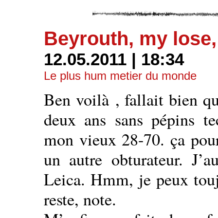
Beyrouth, my lose,
12.05.2011 | 18:34
Le plus hum metier du monde
Ben voilà , fallait bien 
deux ans sans pépins tec
mon vieux 28-70. ça pourr
un autre obturateur. J’
Leica. Hmm, je peux toujo
reste, note.