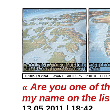
TRUCS EN VRAC
AVANT
AILLEURS
PHOTO
ET PUI
« Are you one of th
my name on the lis
13.05.2011 | 18:42