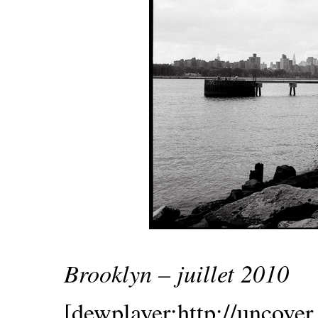
Brooklyn – juillet 2010
[dewplayer:http://uncover