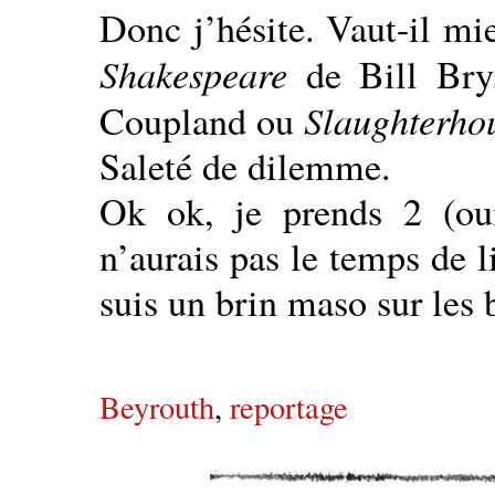
Donc j’hésite. Vaut-il mi
Shakespeare
de Bill Br
Slaughterho
Coupland ou
Saleté de dilemme.
Ok ok, je prends 2 (o
n’aurais pas le temps de l
suis un brin maso sur les 
Beyrouth
,
reportage