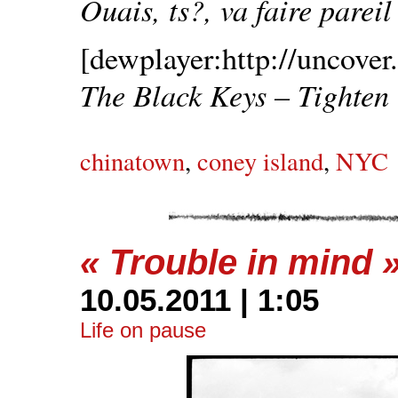
Ouais, ts?, va faire pareil
[dewplayer:http://uncover.
The Black Keys – Tighten
chinatown
,
coney island
,
NYC
« Trouble in mind 
10.05.2011 | 1:05
Life on pause