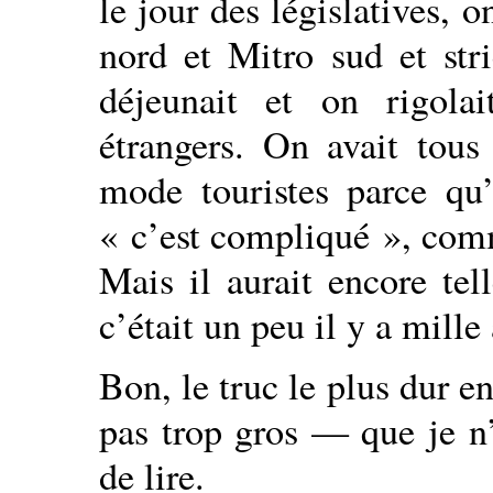
le jour des législatives, 
nord et Mitro sud et str
déjeunait et on rigolai
étrangers. On avait tous
mode touristes parce qu’
« c’est compliqué », com
Mais il aurait encore tel
c’était un peu il y a mill
Bon, le truc le plus dur e
pas trop gros — que je n
de lire.