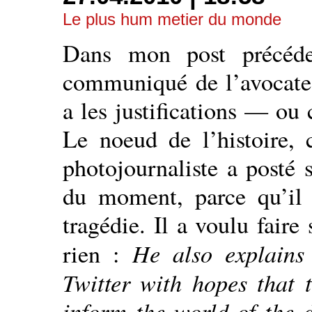
Le plus hum metier du monde
Dans mon post précéde
communiqué de l’avocate 
a les justifications — ou
Le noeud de l’histoire, 
photojournaliste a posté 
du moment, parce qu’il v
tragédie. Il a voulu faire
He also explains
rien :
Twitter with hopes that 
inform the world of the d