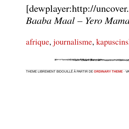
[dewplayer:http://uncove
Baaba Maal – Yero Mam
afrique
,
journalisme
,
kapuscins
THEME LIBREMENT BIDOUILLÉ À PARTIR DE
ORDINARY THEME
· V