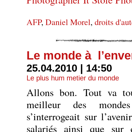
AFP
,
Daniel Morel
,
droits d'au
Le monde à l’enve
25.04.2010 | 14:50
Le plus hum metier du monde
Allons bon. Tout va to
meilleur des mondes
s’interrogeait sur l’aven
salariés ainsi que sur