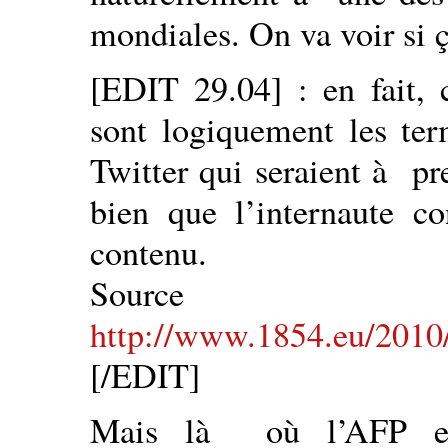
mondiales. On va voir si 
[EDIT 29.04] : en fait, 
sont logiquement les te
Twitter qui seraient à pr
bien que l’internaute co
contenu.
Sou
http://www.1854.eu/2010/
[/EDIT]
Mais là où l’AFP est