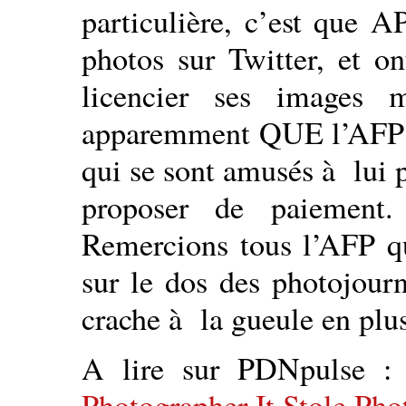
particulière, c’est que A
photos sur Twitter, et o
licencier ses images 
apparemment QUE l’AFP et 
qui se sont amusés à lui 
proposer de paiement. 
Remercions tous l’AFP qu
sur le dos des photojourn
crache à la gueule en plus
A lire sur PDNpulse 
Photographer It Stole Ph