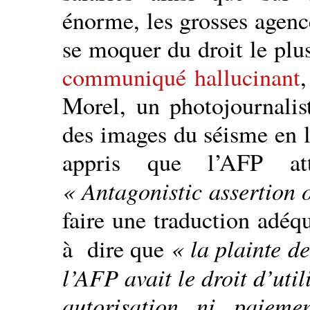
énorme, les grosses agenc
se moquer du droit le plus
communiqué hallucinant
Morel, un photojournalis
des images du séisme en 
appris que l’AFP at
« Antagonistic assertion o
faire une traduction adéqu
« la plainte d
à dire que
l’AFP avait le droit d’uti
autorisation ni paiem