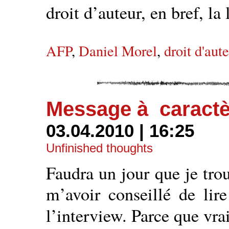
droit d’auteur, en bref, la
AFP
,
Daniel Morel
,
droit d'aut
Message à caractèr
03.04.2010 | 16:25
Unfinished thoughts
Faudra un jour que je tro
m’avoir conseillé de li
l’interview. Parce que vr