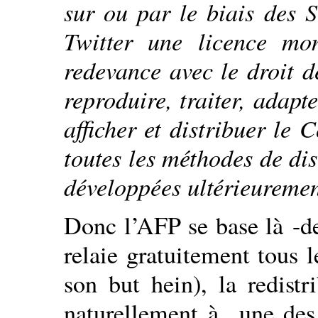
sur ou par le biais des S
Twitter une licence mon
redevance avec le droit de
reproduire, traiter, adapte
afficher et distribuer le
toutes les méthodes de di
développées ultérieuremen
Donc l’AFP se base là -de
relaie gratuitement tous 
son but hein), la redistr
naturellement à une des 