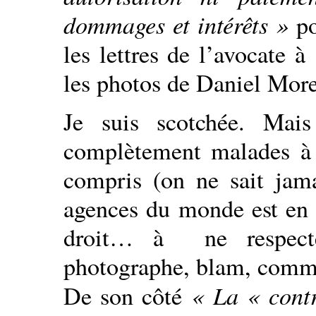
dommages et intérêts »
po
les lettres de l’avocate 
les photos de Daniel More
Je suis scotchée. Mais
complètement malades à 
compris (on ne sait jama
agences du monde est en t
droit… à ne respect
photographe, blam, comm
« La « contr
De son côté