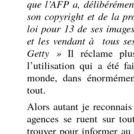
que l’AFP a, délibérément
son copyright et de la pro
loi pour 13 de ses images
et les vendant à tous se
Getty »
Il réclame plus
l’utilisation qui a été f
monde, dans énormément
tout.
Alors autant je reconnais
agences se ruent sur tou
trouver pour informer au 