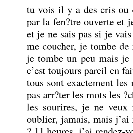
tu vois il y a des cris ou
par la fen?tre ouverte et j
et je ne sais pas si je vai
me coucher, je tombe de f
je tombe un peu mais je n
c’est toujours pareil en fai
tous sont exactement les
pas arr?ter les mots les ?
les sourires, je ne veux r
oublier, jamais, mais j’a
? 11 heures, j’ai rendez-v