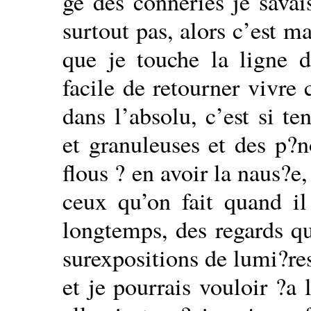
ge des conneries je savai
surtout pas, alors c’est ma
que je touche la ligne d
facile de retourner vivre
dans l’absolu, c’est si t
et granuleuses et des p?n
flous ? en avoir la naus?e,
ceux qu’on fait quand i
longtemps, des regards qu
surexpositions de lumi?res
et je pourrais vouloir ?a 