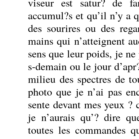
viseur est satur? de fa
accumul?s et qu’il n’y a q
des sourires ou des reg
mains qui n’atteignent au
sens que leur poids, je n
s-demain ou le jour d’apr?
milieu des spectres de t
photo que je n’ai pas enc
sente devant mes yeux ? c
je n’aurais qu’? dire qu
toutes les commandes qu’