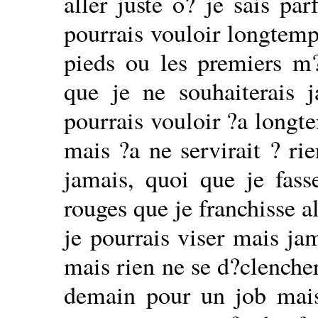
aller juste o? je sais pa
pourrais vouloir longtemps
pieds ou les premiers m?t
que je ne souhaiterais j
pourrais vouloir ?a longte
mais ?a ne servirait ? rie
jamais, quoi que je fasse
rouges que je franchisse a
je pourrais viser mais jam
mais rien ne se d?clencher
demain pour un job mai