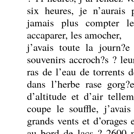
six heures, je n’aurais
jamais plus compter le
accaparer, les amocher,
j’avais toute la journ?
souvenirs accroch?s ? leu
ras de l’eau de torrents 
dans l’herbe rase gorg?e
d’altitude et d’air telle
coupe le souffle, j’avai
grands vents et d’orages 
au bord de lacs ? 2600 m?