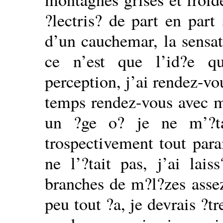
?lectris? de part en part
d’un cauchemar, la sensat
ce n’est que l’id?e q
perception, j’ai rendez-vo
temps rendez-vous avec me
un ?ge o? je ne m’?ta
trospectivement tout par
ne l’?tait pas, j’ai lai
branches de m?l?zes assez
peu tout ?a, je devrais ?t