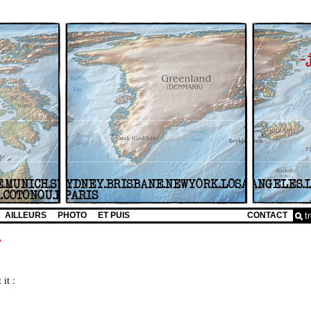
AILLEURS
PHOTO
ET PUIS
CONTACT
…
it :