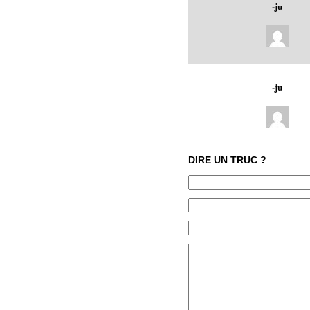
-ju
-ju
DIRE UN TRUC ?