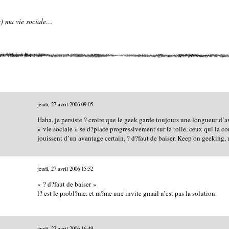
de) ma vie sociale…
jeudi, 27 avril 2006
09:05
Haha, je persiste ? croire que le geek garde toujours une longueur d’
« vie sociale » se d?place progressivement sur la toile, ceux qui la 
jouissent d’un avantage certain, ? d?faut de baiser. Keep on geeking, 
jeudi, 27 avril 2006
15:52
« ? d?faut de baiser »
l? est le probl?me. et m?me une invite gmail n’est pas la solution.
jeudi, 27 avril 2006
16:49