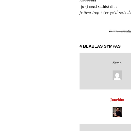
hahahaha
-ju (i need sushis) dit :
je tiens trop ? (ce qu’il reste 
4 BLABLAS SYMPAS
demo
Joachim