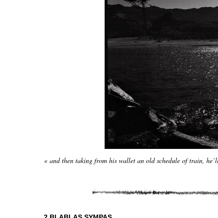
« and then taking from his wallet an old schedule of train, he’
2 BLABLAS SYMPAS