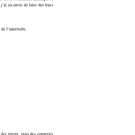
 j’ai eu envie de faire des trucs
e de l’interwebs.
 des mieux. mais des conneries