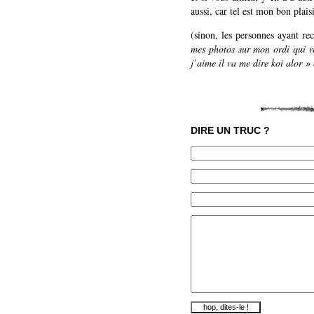
aussi, car tel est mon bon plaisi
(sinon, les personnes ayant r
mes photos sur mon ordi qui r
j’aime il va me dire koi alor » 
DIRE UN TRUC ?