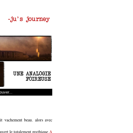
ait vachement beau. alors avec
couvert le totalement mythique
A