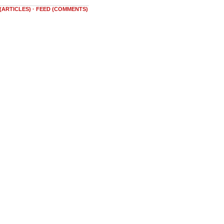
(ARTICLES)
·
FEED (COMMENTS)