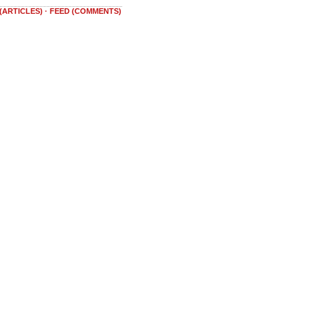
(ARTICLES)
·
FEED (COMMENTS)