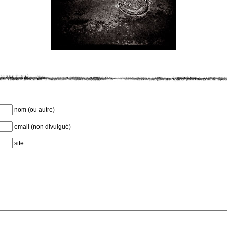
nom (ou autre)
email (non divulgué)
site