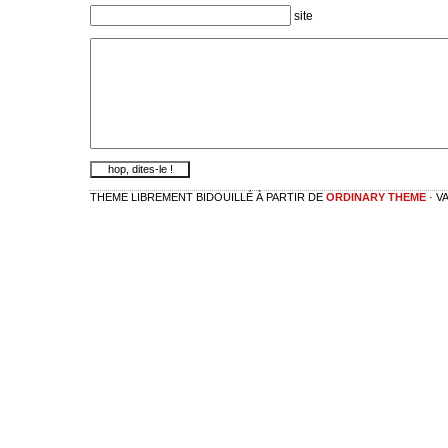
site
THEME LIBREMENT BIDOUILLÉ À PARTIR DE
ORDINARY THEME
· V