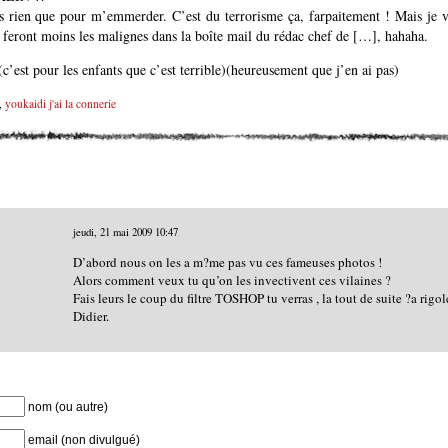
ès rien que pour m’emmerder. C’est du terrorisme ça, farpaitement ! Mais je va
les feront moins les malignes dans la boîte mail du rédac chef de […], hahaha.
(c’est pour les enfants que c’est terrible)(heureusement que j’en ai pas)
,
youkaidi j'ai la connerie
jeudi, 21 mai 2009
10:47
D’abord nous on les a m?me pas vu ces fameuses photos !
Alors comment veux tu qu’on les invectivent ces vilaines ?
Fais leurs le coup du filtre TOSHOP tu verras , la tout de suite ?a rigo
Didier.
nom (ou autre)
email (non divulgué)