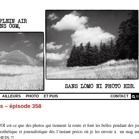
AILLEURS
PHOTO
ET PUIS
CONTACT
ls – épisode 358
est-ce que des photos qui tiennent la route et font les belles pendant des jour
esthétique et journalistique dès l’instant précis où je les envoie à un mag un
 HEIN ?!