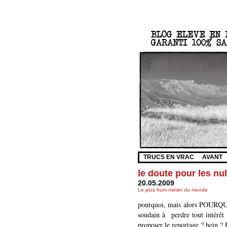
TRUCS EN VRAC
AVANT
le doute pour les nu
20.05.2009
Le plus hum metier du monde
pourquoi, mais alors POURQUOI 
soudain à perdre tout intérêt 
proposer le reportage ? hein ?