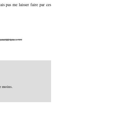
is pas me laisser faire par ces
le moins.