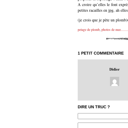
A croire qu’elles le font expr
petites racailles en jpg, ah el
(je crois que je pète un plomb)
petage de plomb
,
photos de mee........
1 PETIT COMMENTAIRE
Didier
DIRE UN TRUC ?