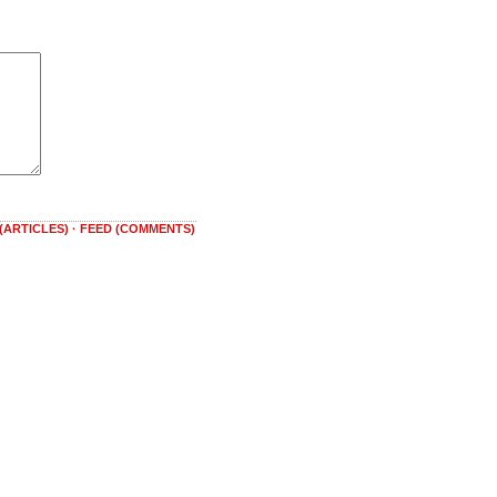
(ARTICLES)
·
FEED (COMMENTS)