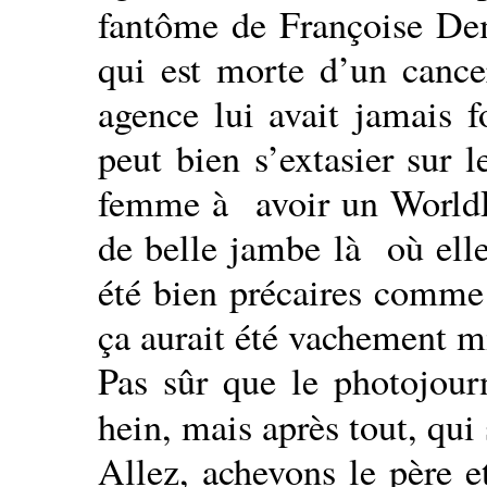
fantôme de Françoise Dem
qui est morte d’un cance
agence lui avait jamais f
peut bien s’extasier sur l
femme à avoir un WorldPre
de belle jambe là où elle
été bien précaires comme 
ça aurait été vachement m
Pas sûr que le photojour
hein, mais après tout, qui
Allez, achevons le père et