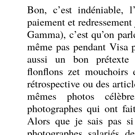
Bon, c’est indéniable, l
paiement et redressement 
Gamma), c’est qu’on parl
même pas pendant Visa p
aussi un bon prétexte 
flonflons zet mouchoir
rétrospective ou des arti
mêmes photos célèbre
photographes qui ont fait
Alors que je sais pas s
photographes salariés 