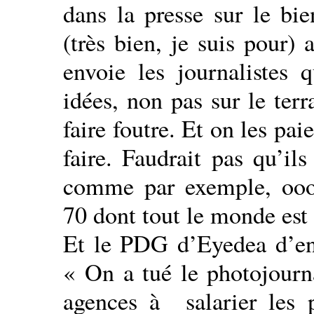
dans la presse sur le bi
(très bien, je suis pour) 
envoie les journalistes 
idées, non pas sur le terr
faire foutre. Et on les pai
faire. Faudrait pas qu’il
comme par exemple, oooo
70 dont tout le monde est
Et le PDG d’Eyedea d’en
« On a tué le photojourna
agences à salarier les 