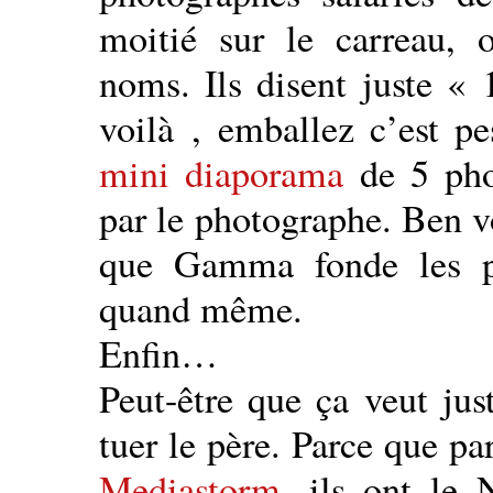
moitié sur le carreau, 
noms. Ils disent juste « 
voilà , emballez c’est pe
mini diaporama
de 5 pho
par le photographe. Ben vo
que Gamma fonde les p
quand même.
Enfin…
Peut-être que ça veut jus
tuer le père. Parce que pa
Mediastorm
, ils ont le