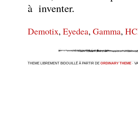
à inventer.
Demotix
,
Eyedea
,
Gamma
,
HC
THEME LIBREMENT BIDOUILLÉ À PARTIR DE
ORDINARY THEME
· V