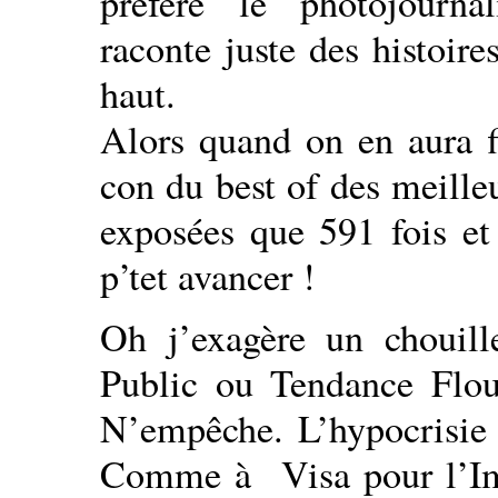
préfère le photojourna
raconte juste des histoire
haut.
Alors quand on en aura fi
con du best of des meille
exposées que 591 fois et
p’tet avancer !
Oh j’exagère un chouille
Public ou Tendance Flou
N’empêche. L’hypocrisie d
Comme à Visa pour l’Ima