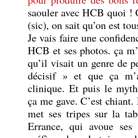
saouler avec HCB quoi ! On
(sic), on sait qu’on est to
Je vais faire une confiden
HCB et ses photos. ça m’a
qu’il visait un genre de p
décisif » et que ça m’
clinique. Et puis le myt
ça me gave. C’est chiant.
met ses tripes sur la tab
Errance, qui avoue ses 