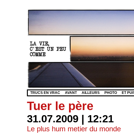
TRUCS EN VRAC
AVANT
AILLEURS
PHOTO
ET PUI
Tuer le père
31.07.2009 | 12:21
Le plus hum metier du monde