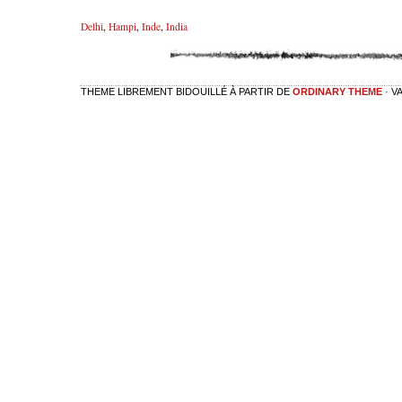
Delhi
,
Hampi
,
Inde
,
India
THEME LIBREMENT BIDOUILLÉ À PARTIR DE
ORDINARY THEME
· V