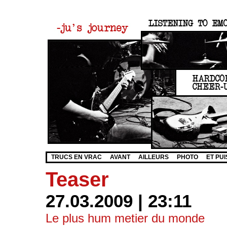
TRUCS EN VRAC
AVANT
AILLEURS
PHOTO
ET PUI
Teaser
27.03.2009 | 23:11
Le plus hum metier du monde