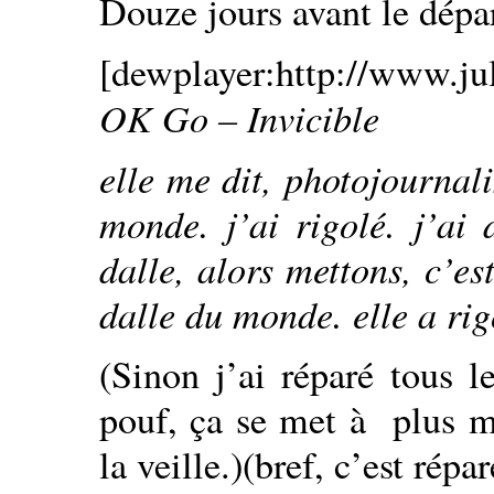
Douze jours avant le dép
[dewplayer:http://www.ju
OK Go – Invicible
elle me dit, photojournali
monde. j’ai rigolé. j’ai 
dalle, alors mettons, c’es
dalle du monde. elle a rig
(Sinon j’ai réparé tous l
pouf, ça se met à plus ma
la veille.)(bref, c’est répa