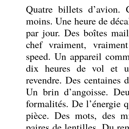
Quatre billets d’avion. 
moins. Une heure de décal
par jour. Des boîtes mai
chef vraiment, vraime
speed. Un appareil comme
dix heures de vol et 
revendre. Des centaines 
Un brin d’angoisse. Deu
formalités. De l’énergie 
pièce. Des mots, des mi
paires de lentilles. Du r