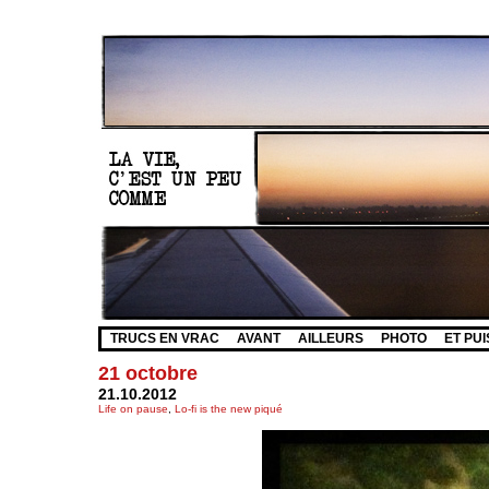
TRUCS EN VRAC
AVANT
AILLEURS
PHOTO
ET PUI
21 octobre
21.10.2012
Life on pause
,
Lo-fi is the new piqué