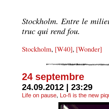
Stockholm. Entre le milieu
truc qui rend fou.
Stockholm
,
[W40]
,
[Wonder]
24 septembre
24.09.2012 | 23:29
Life on pause
,
Lo-fi is the new pi