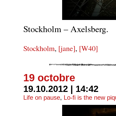
Stockholm – Axelsberg.
Stockholm
,
[jane]
,
[W40]
19 octobre
19.10.2012 | 14:42
Life on pause
,
Lo-fi is the new pi