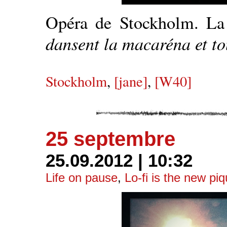
Opéra de Stockholm. La 
dansent la macaréna et to
Stockholm
,
[jane]
,
[W40]
25 septembre
25.09.2012 | 10:32
Life on pause
,
Lo-fi is the new pi