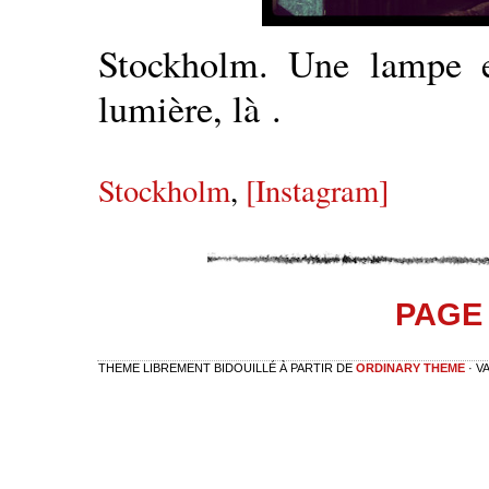
Stockholm. Une lampe e
lumière, là .
Stockholm
,
[Instagram]
PAGE 
THEME LIBREMENT BIDOUILLÉ À PARTIR DE
ORDINARY THEME
· V