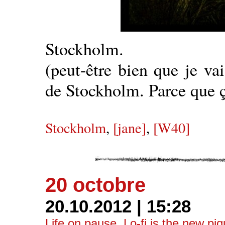
Stockholm.
(peut-être bien que je va
de Stockholm. Parce que
Stockholm
,
[jane]
,
[W40]
20 octobre
20.10.2012 | 15:28
Life on pause
,
Lo-fi is the new pi