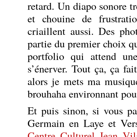
retard. Un diapo sonore tr
et chouine de frustra
criaillent aussi. Des pho
partie du premier choix q
portfolio qui attend 
s’énerver. Tout ça, ça fa
alors je mets ma musique
brouhaha environnant pou
Et puis sinon, si vous pa
Germain en Laye et Versa
Centre Culturel Jean Vil