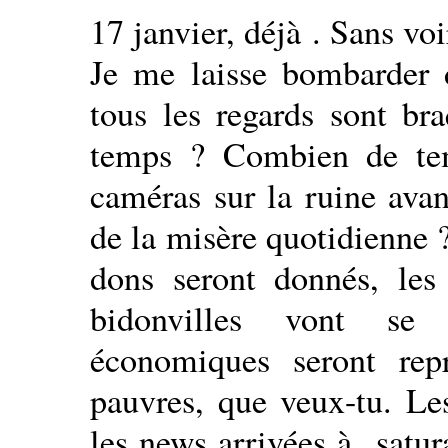
17 janvier, déjà . Sans voi
Je me laisse bombarder 
tous les regards sont br
temps ? Combien de temp
caméras sur la ruine ava
de la misère quotidienne ?
dons seront donnés, les j
bidonvilles vont se r
économiques seront repr
pauvres, que veux-tu. Le
les news arrivées à satur