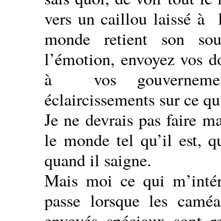
vers un caillou laissé à 
monde retient son souf
l’émotion, envoyez vos d
à vos gouvernemen
éclaircissements sur ce qu
Je ne devrais pas faire ma
le monde tel qu’il est, q
quand il saigne.
Mais moi ce qui m’intére
passe lorsque les caméa
envoyés spéciaux sont re