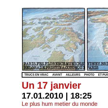
TRUCS EN VRAC
AVANT
AILLEURS
PHOTO
ET PUI
Un 17 janvier
17.01.2010 | 18:25
Le plus hum metier du monde