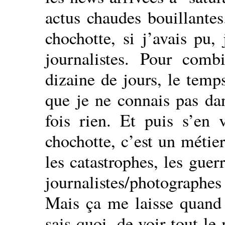
actus chaudes bouillantes
chochotte, si j’avais pu,
journalistes. Pour com
dizaine de jours, le temp
que je ne connais pas dan
fois rien. Et puis s’en 
chochotte, c’est un métie
les catastrophes, les guer
journalistes/photographes
Mais ça me laisse quand
sais quoi, de voir tout l