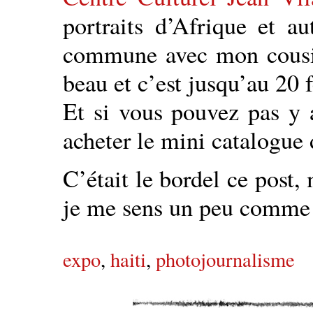
portraits d’Afrique et au
commune avec mon cousin
beau et c’est jusqu’au 20 f
Et si vous pouvez pas y
acheter le mini catalogue
C’était le bordel ce post,
je me sens un peu comme l
expo
,
haiti
,
photojournalisme