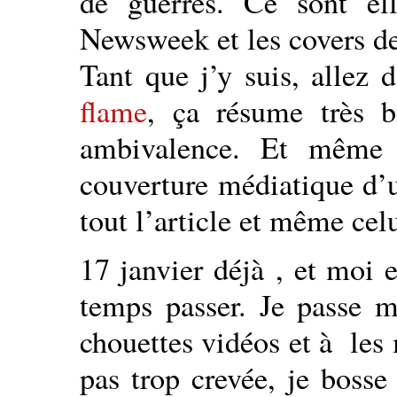
de guerres. Ce sont el
Newsweek et les covers de
Tant que j’y suis, allez 
flame
, ça résume très b
ambivalence. Et même 
couverture médiatique d’
tout l’article et même cel
17 janvier déjà , et moi 
temps passer. Je passe 
chouettes vidéos et à les 
pas trop crevée, je bosse